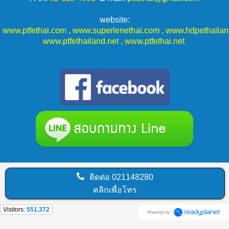
website:
www.ptfethai.com
,
www.superlenethai.com
,
www.hdpethaila
www.ptfethailand.net
,
www.ptfethai.net
ติดต่อ
021148280
คลิกเพื่อโทร
Visitors:
551,372