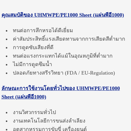
คุณสมบัติของ
UHMWPE/PE1000 Sheet (
แผ่น
พีอี1000)
ทนต่อการสึกหรอได้ดีเยี่ยม
ค่าสัมประสิทธิ์แรงเสียดทานจากการเสียดสีต่ำมาก
การดูดซับเสียงที่ดี
ทนต่อแรงกระแทกได้แม้ในอุณหภูมิที่ต่ำมาก
ไม่มีการดูดซึมน้ำ
ปลอดภัยทางสรีรวิทยา (FDA / EU-Regulation)
ลักษณะการใช้งานโดยทั่วไปของ
UHMWPE/PE1000
Sheet (
แผ่น
พีอี1000)
งานวิศวกรรมทั่วไป
งานเทคโนโลยีการขนส่งลำเลียง
อุตสากหรรมการขับขี่ เครื่องยนต์