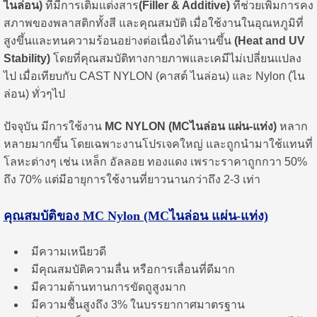
ไนล่อน)
ที่มีการเติมแต่งสาร
(Filler & Additive)
ที่ช่วยเพิ่มการคง
สภาพของพลาสติกทั้งสี และคุณสมบัติ เมื่อใช้งานในอุณหภูมิที่
สูงขึ้นและทนความร้อนอย่างต่อเนื่องได้นานขึ้น
(Heat and UV
Stability)
โดยที่คุณสมบัติทางกายภาพและเคมีไม่เปลี่ยนแปลง
ไป เมื่อเทียบกับ CAST NYLON (คาสต์ ไนล่อน) และ Nylon (ไน
ล่อน) ทั่วๆไป
ปัจจุบัน มีการใช้งาน
MC NYLON (MCไนล่อน แผ่น-แท่ง)
หลาก
หลายมากขึ้น โดยเฉพาะงานโปรเจคใหญ่ และถูกนำมาใช้แทนที่
โลหะต่างๆ เช่น เหล็ก อัลลอย ทองแดง เพราะราคาถูกกวา 50%
ถึง 70% แต่มีอายุการใช้งานที่ยาวนานกว่าถึง 2-3 เท่า
คุณสมบัติของ
MC Nylon (MCไนล่อน แผ่น-แท่ง)
มีความเหนียวดี
มีคุณสมบัติความลื่น หรือการเลื่อนที่ดีมาก
มีความต้านทานการขัดถูสูงมาก
มีความชื้นสูงถึง 3% ในบรรยากาศมาตรฐาน