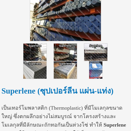
Superlene (ซุปเปอร์ลีน แผ่น-แท่ง)
เป็นเทอร์โมพลาสติก (Thermoplastic) ที่มีโมเลกุลขนาด
ใหญ่ ซึ่งตกผลึกอย่างไม่สมบูรณ์ จากโครงสร้างและ
โมเลกุลที่มีลักษณะถักทอกันเป็นห่วงโซ่ ทำให้
Superlene