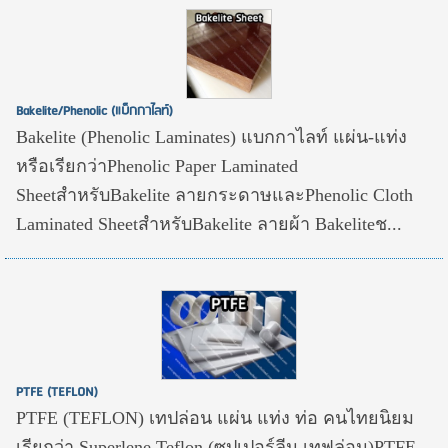
Bakelite/Phenolic (แบ็กกาไลท์)
Bakelite (Phenolic Laminates) แบกกาไลท์ แผ่น-แท่ง
หรือเรียกว่าPhenolic Paper Laminated
SheetสำหรับBakelite ลายกระดาษและPhenolic Cloth
Laminated SheetสำหรับBakelite ลายผ้า Bakeliteช...
PTFE (TEFLON)
PTFE (TEFLON) เทปล่อน แผ่น แท่ง ท่อ คนไทยนิยม
เรียกว่า Superlene Teflon (ซุปเปอร์ลีน เทฟล่อน)PTFE