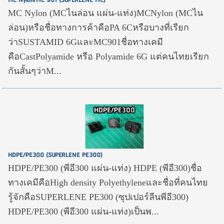
MC Nylon/MC 901 (SUPERLENE MC)
MC Nylon (MCไนล่อน แผ่น-แท่ง)MCNylon (MCไน
ล่อน)หรือชื่อทางการค้าคือPA 6Cหรือบางที่เรียก
ว่าSUSTAMID 6GและMC901ชื่อทางเคมี
คือCastPolyamide หรือ Polyamide 6G แต่คนไทยเรียก
กันสั้นๆว่าM...
HDPE/PE300 (SUPERLENE PE300)
HDPE/PE300 (พีอี300 แผ่น-แท่ง) HDPE (พีอี300)ชื่อ
ทางเคมีคือHigh density Polyethyleneและชื่อที่คนไทย
รู้จักคือSUPERLENE PE300 (ซุปเปอร์ลีนพีอี300)
HDPE/PE300 (พีอี300 แผ่น-แท่ง)เป็นพ...