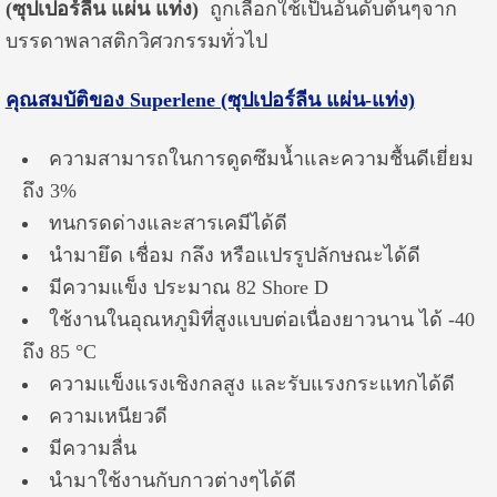
(ซุปเปอร์ลีน แผ่น แท่ง)
ถูกเลือกใช้เป็นอันดับต้นๆจาก
บรรดาพลาสติกวิศวกรรมทั่วไป
คุณสมบัติของ
Superlene (ซุปเปอร์ลีน แผ่น-แท่ง)
ความสามารถในการดูดซึมน้ำและความชื้นดีเยี่ยม
ถึง 3%
ทนกรดด่างและสารเคมีได้ดี
นำมายึด เชื่อม กลึง หรือแปรรูปลักษณะได้ดี
มีความแข็ง ประมาณ 82 Shore D
ใช้งานในอุณหภูมิที่สูงแบบต่อเนื่องยาวนาน ได้ -40
ถึง 85 °C
ความแข็งแรงเชิงกลสูง และรับแรงกระแทกได้ดี
ความเหนียวดี
มีความลื่น
นำมาใช้งานกับกาวต่างๆได้ดี