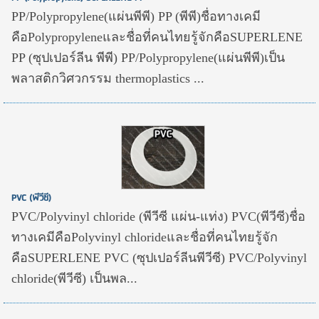
PP/Polypropylene(แผ่นพีพี) PP (พีพี)ชื่อทางเคมี
คือPolypropyleneและชื่อที่คนไทยรู้จักคือSUPERLENE
PP (ซุปเปอร์ลีน พีพี) PP/Polypropylene(แผ่นพีพี)เป็น
พลาสติกวิศวกรรม thermoplastics ...
PVC (พีวีซี)
PVC/Polyvinyl chloride (พีวีซี แผ่น-แท่ง) PVC(พีวีซี)ชื่อ
ทางเคมีคือPolyvinyl chlorideและชื่อที่คนไทยรู้จัก
คือSUPERLENE PVC (ซุปเปอร์ลีนพีวีซี) PVC/Polyvinyl
chloride(พีวีซี) เป็นพล...