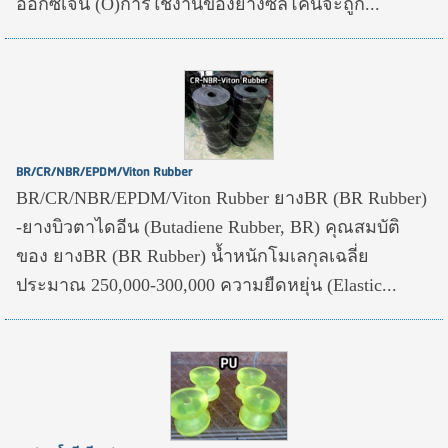
ออกซิเจน (O)การใช้งานของยางซิลิโคนจะถูก...
BR/CR/NBR/EPDM/Viton Rubber
BR/CR/NBR/EPDM/Viton Rubber ยางBR (BR Rubber)
-ยางบิวตาไดอีน (Butadiene Rubber, BR) คุณสมบัติ
ของ ยางBR (BR Rubber) น้ำหนักโมเลกุลเฉลี่ย
ประมาณ 250,000-300,000 ความยืดหยุ่น (Elastic...