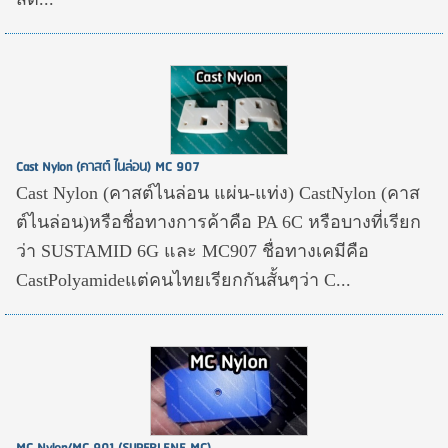
Cast Nylon (คาสต์ ไนล่อน) MC 907
Cast Nylon (คาสต์ไนล่อน แผ่น-แท่ง) CastNylon (คาส
ต์ไนล่อน)หรือชื่อทางการค้าคือ PA 6C หรือบางที่เรียก
ว่า SUSTAMID 6G และ MC907 ชื่อทางเคมีคือ
CastPolyamideแต่คนไทยเรียกกันสั้นๆว่า C...