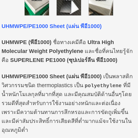
UHMWPE/PE1000 Sheet (แผ่น พีอี1000)
UHMWPE (พีอี1000)
ชื่อทางเคมีคือ
Ultra High
Molecular Weight Polyethylene
และชื่อที่คนไทยรู้จัก
คือ
SUPERLENE PE1000 (ซุปเปอร์ลีน พีอี1000)
UHMWPE/PE1000 Sheet
(แผ่น พีอี1000)
เป็นพลาสติก
วิศวกรรมชนิด thermoplastics เป็น
ที่มี
polyethylene
น้ำหนักโมเลกุลที่มากที่สุด และมีคุณสมบัติด้านอื่นๆโดย
รวมดีที่สุดสำหรับการใช้งานอย่างหนักและต่อเนื่อง
เพราะมีความต้านทานการสึกหรอและการขัดถูเพิ่มขึ้น
และมีค่าสัมประสิทธิ์การเสียดสีที่ต่ำมากแม้จะใช้งานใน
อุณหภูมิต่ำ