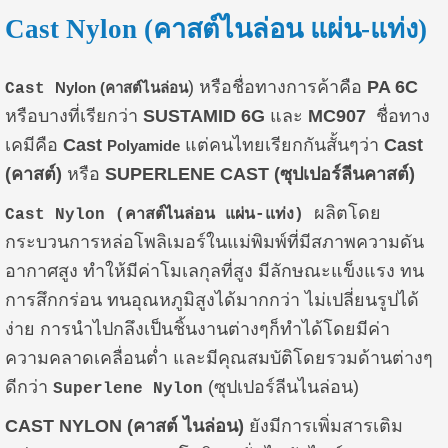
Cast Nylon (คาสต์ไนล่อน แผ่น-แท่ง)
) หรือชื่อทางการค้าคือ
PA 6C
Nylon (คาสต์ไนล่อน
Cast
หรือบางที่เรียกว่า
SUSTAMID 6G
และ
MC907
ชื่อทาง
เคมีคือ
Cast
แต่คนไทยเรียกกันสั้นๆว่า
Cast
Polyamide
(คาสต์)
หรือ
SUPERLENE CAST (ซุปเปอร์ลีนคาสต์)
ผลิตโดย
Cast Nylon (คาสต์ไนล่อน แผ่น-แท่ง)
กระบวนการหล่อโพลิเมอร์ในแม่พิมพ์ที่มีสภาพความดัน
อากาศสูง ทำให้มีค่าโมเลกุลที่สูง มีลักษณะแข็งแรง ทน
การสึกกร่อน ทนอุณหภูมิสูงได้มากกว่า ไม่เปลี่ยนรูปได้
ง่าย การนำไปกลึงเป็นชิ้นงานต่างๆก็ทำได้โดยมีค่า
ความคลาดเคลื่อนต่ำ และมีคุณสมบัติโดยรวมด้านต่างๆ
ดีกว่า
(ซุปเปอร์ลีนไนล่อน)
Superlene Nylon
CAST NYLON (คาสต์ ไนล่อน)
ยังมีการเพิ่มสารเติม